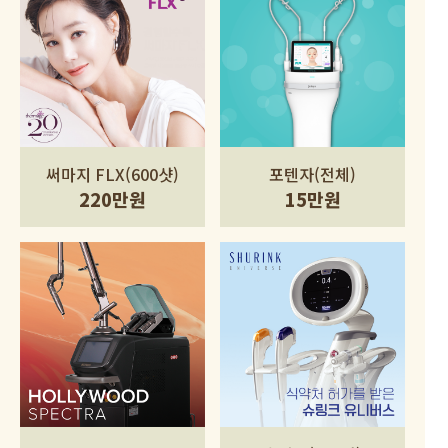
써마지 FLX(600샷)
포텐자(전체)
220만원
15만원