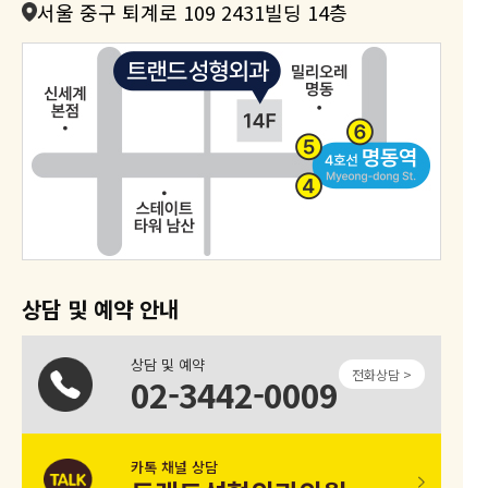
서울 중구 퇴계로 109 2431빌딩 14층
상담 및 예약 안내
상담 및 예약
전화상담 >
02-3442-0009
카톡 채널 상담