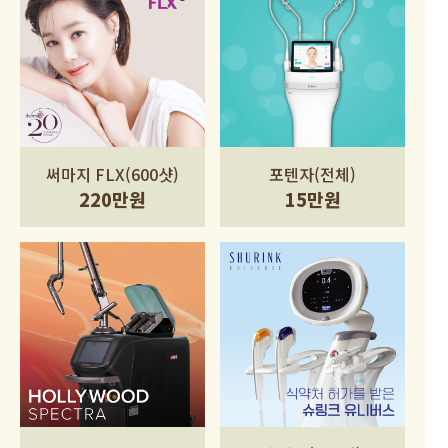
써마지 FLX(600샷)
포텐자(전체)
220만원
15만원