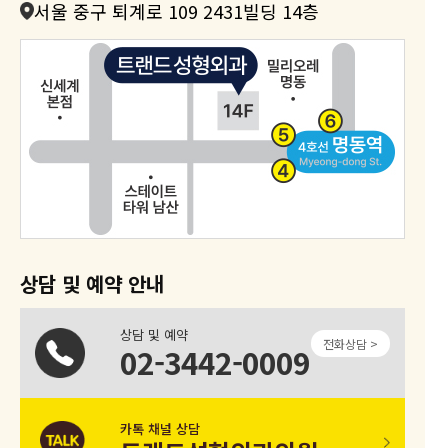
서울 중구 퇴계로 109 2431빌딩 14층
상담 및 예약 안내
상담 및 예약
전화상담 >
02-3442-0009
카톡 채널 상담