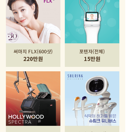
써마지 FLX(600샷)
포텐자(전체)
220만원
15만원